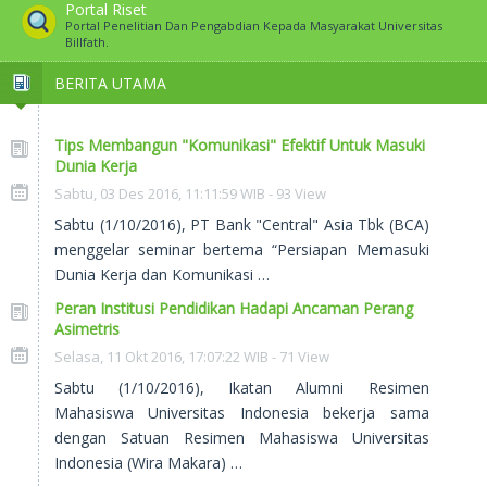
Portal Riset
Portal Penelitian Dan Pengabdian Kepada Masyarakat Universitas
Billfath.
BERITA UTAMA
Tips Membangun "Komunikasi" Efektif Untuk Masuki
Dunia Kerja
Sabtu, 03 Des 2016, 11:11:59 WIB - 93 View
Sabtu (1/10/2016), PT Bank "Central" Asia Tbk (BCA)
menggelar seminar bertema “Persiapan Memasuki
Dunia Kerja dan Komunikasi …
Peran Institusi Pendidikan Hadapi Ancaman Perang
Asimetris
Selasa, 11 Okt 2016, 17:07:22 WIB - 71 View
Sabtu (1/10/2016), Ikatan Alumni Resimen
Mahasiswa Universitas Indonesia bekerja sama
dengan Satuan Resimen Mahasiswa Universitas
Indonesia (Wira Makara) …