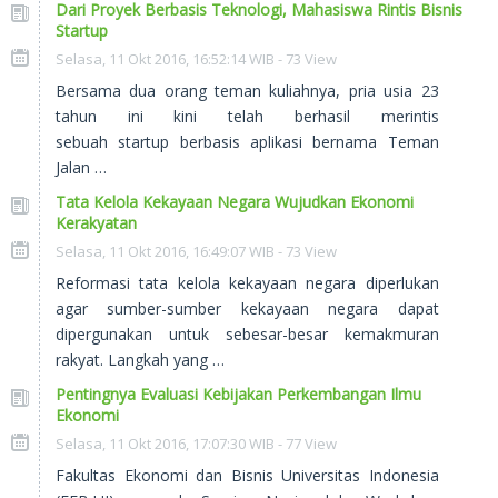
Dari Proyek Berbasis Teknologi, Mahasiswa Rintis Bisnis
Startup
Selasa, 11 Okt 2016, 16:52:14 WIB - 73 View
Bersama dua orang teman kuliahnya, pria usia 23
tahun ini kini telah berhasil merintis
sebuah startup berbasis aplikasi bernama Teman
Jalan …
Tata Kelola Kekayaan Negara Wujudkan Ekonomi
Kerakyatan
Selasa, 11 Okt 2016, 16:49:07 WIB - 73 View
Reformasi tata kelola kekayaan negara diperlukan
agar sumber-sumber kekayaan negara dapat
dipergunakan untuk sebesar-besar kemakmuran
rakyat. Langkah yang …
Pentingnya Evaluasi Kebijakan Perkembangan Ilmu
Ekonomi
Selasa, 11 Okt 2016, 17:07:30 WIB - 77 View
Fakultas Ekonomi dan Bisnis Universitas Indonesia