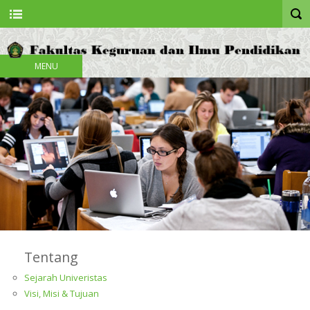
MENU
Tentang
Sejarah Univeristas
Visi, Misi & Tujuan