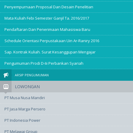
Penyempurnaan Proposal Dan Desain Penelitian
Mata Kuliah Febi Semester Ganjil Ta. 2016/2017
Pendaftaran Dan Penerimaan Mahasiswa Baru
Schedule Orientasi Perpustakaan Uin Ar-Raniry 2016
Sap. Kontrak Kuliah. Surat Kesanggupan Mengajar
Pengumuman Prodi D-Iii Perbankan Syariah
ARSIP PENGUMUMAN
LOWONGAN
PT Musa Nusa Mandiri
PT Jasa Marga Persero
PT Indonesia Power
PT Melawai Group