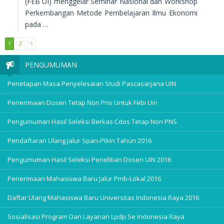
(FEB UI) menggelar Seminar Nasional dan Workshop
Perkembangan Metode Pembelajaran Ilmu Ekonomi
pada …
1
2
>
PENGUMUMAN
Penetapan Masa Penyelesaian Studi Pascasarjana UIN
Penerimaan Dosen Tetap Non Pns Untuk Febi Uin
Pengumuman Hasil Seleksi Berkas Cdos Tetap Non PNS
Pendaftaran Ulang Jalur Span-Ptkin Tahun 2016
Pengumuman Hasil Seleksi Penelitian Dosen UIN 2016
Penerimaan Mahasiswa Baru Jalur Pmb-Lokal 2016
Daftar Ulang Mahasiswa Baru Universitas Indonesia Raya 2016
Sosialisasi Program Dan Layanan Lpdp Se Indonesia Raya