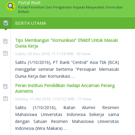
Portal Riset
Portal Penelitian Dan Pengabdian Kepada Masyarakat Universitas
Billfath.
BERITA UTAMA
Tips Membangun "Komunikasi" Efektif Untuk Masuki
Dunia Kerja
Sabtu, 03 Des 2016, 11:11:59 WIB - 93 View
Sabtu (1/10/2016), PT Bank "Central" Asia Tbk (BCA)
menggelar seminar bertema “Persiapan Memasuki
Dunia Kerja dan Komunikasi …
Peran Institusi Pendidikan Hadapi Ancaman Perang
Asimetris
Selasa, 11 Okt 2016, 17:07:22 WIB - 71 View
Sabtu (1/10/2016), Ikatan Alumni Resimen
Mahasiswa Universitas Indonesia bekerja sama
dengan Satuan Resimen Mahasiswa Universitas
Indonesia (Wira Makara) …