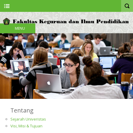
MENU
Tentang
Sejarah Univeristas
Visi, Misi & Tujuan