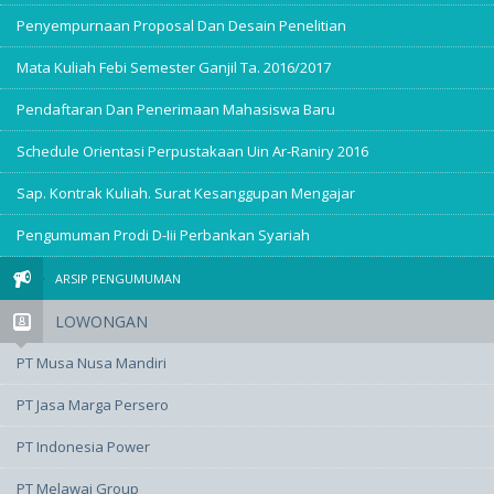
Penyempurnaan Proposal Dan Desain Penelitian
Mata Kuliah Febi Semester Ganjil Ta. 2016/2017
Pendaftaran Dan Penerimaan Mahasiswa Baru
Schedule Orientasi Perpustakaan Uin Ar-Raniry 2016
Sap. Kontrak Kuliah. Surat Kesanggupan Mengajar
Pengumuman Prodi D-Iii Perbankan Syariah
ARSIP PENGUMUMAN
LOWONGAN
PT Musa Nusa Mandiri
PT Jasa Marga Persero
PT Indonesia Power
PT Melawai Group