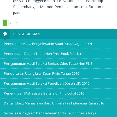
(FEB UI) menggelar Seminar Nasional dan Workshop
Perkembangan Metode Pembelajaran Ilmu Ekonomi
pada …
1
2
>
PENGUMUMAN
Penetapan Masa Penyelesaian Studi Pascasarjana UIN
Penerimaan Dosen Tetap Non Pns Untuk Febi Uin
Pengumuman Hasil Seleksi Berkas Cdos Tetap Non PNS
Pendaftaran Ulang Jalur Span-Ptkin Tahun 2016
Pengumuman Hasil Seleksi Penelitian Dosen UIN 2016
Penerimaan Mahasiswa Baru Jalur Pmb-Lokal 2016
Daftar Ulang Mahasiswa Baru Universitas Indonesia Raya 2016
Sosialisasi Program Dan Layanan Lpdp Se Indonesia Raya