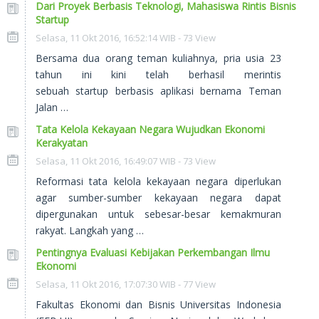
Dari Proyek Berbasis Teknologi, Mahasiswa Rintis Bisnis
Startup
Selasa, 11 Okt 2016, 16:52:14 WIB - 73 View
Bersama dua orang teman kuliahnya, pria usia 23
tahun ini kini telah berhasil merintis
sebuah startup berbasis aplikasi bernama Teman
Jalan …
Tata Kelola Kekayaan Negara Wujudkan Ekonomi
Kerakyatan
Selasa, 11 Okt 2016, 16:49:07 WIB - 73 View
Reformasi tata kelola kekayaan negara diperlukan
agar sumber-sumber kekayaan negara dapat
dipergunakan untuk sebesar-besar kemakmuran
rakyat. Langkah yang …
Pentingnya Evaluasi Kebijakan Perkembangan Ilmu
Ekonomi
Selasa, 11 Okt 2016, 17:07:30 WIB - 77 View
Fakultas Ekonomi dan Bisnis Universitas Indonesia